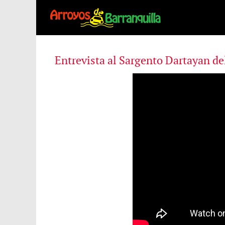
Entrevista al Sargento Dartayan d