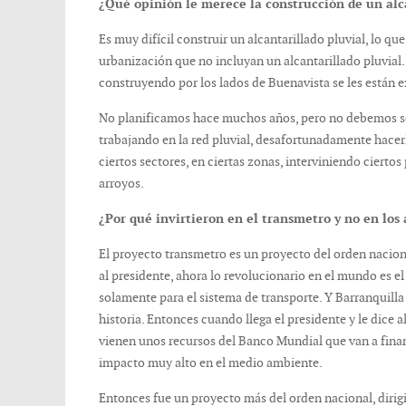
¿Qué opinión le merece la construcción de un alc
Es muy difícil construir un alcantarillado pluvial, lo qu
urbanización que no incluyan un alcantarillado pluvial
construyendo por los lados de Buenavista se les están e
No planificamos hace muchos años, pero no debemos seg
trabajando en la red pluvial, desafortunadamente hacer
ciertos sectores, en ciertas zonas, interviniendo cierto
arroyos.
¿Por qué invirtieron en el transmetro y no en los 
El proyecto transmetro es un proyecto del orden nacional
al presidente, ahora lo revolucionario en el mundo es el
solamente para el sistema de transporte. Y Barranquilla 
historia. Entonces cuando llega el presidente y le dice a
vienen unos recursos del Banco Mundial que van a finan
impacto muy alto en el medio ambiente.
Entonces fue un proyecto más del orden nacional, dirig