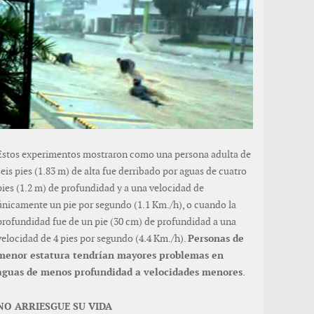
Estos experimentos mostraron como una persona adulta de
seis pies (1.83 m) de alta fue derribado por aguas de cuatro
pies (1.2 m) de profundidad y a una velocidad de
únicamente un pie por segundo (1.1 Km./h), o cuando la
profundidad fue de un pie (30 cm) de profundidad a una
velocidad de 4 pies por segundo (4.4 Km./h).
Personas de
menor estatura tendrían mayores problemas en
aguas de menos profundidad a velocidades menores
.
NO ARRIESGUE SU VIDA