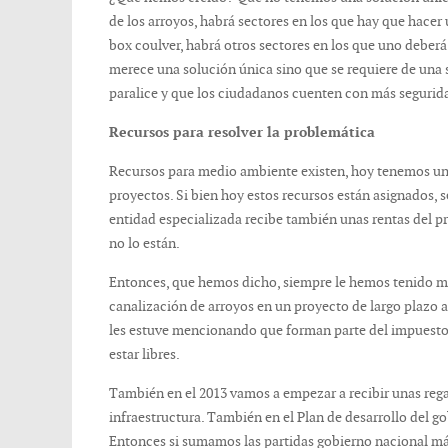
de los arroyos, habrá sectores en los que hay que hacer 
box coulver, habrá otros sectores en los que uno deberá
merece una solución única sino que se requiere de una so
paralice y que los ciudadanos cuenten con más segurida
Recursos para resolver la problemática
Recursos para medio ambiente existen, hoy tenemos un 
proyectos. Si bien hoy estos recursos están asignados, s
entidad especializada recibe también unas rentas del p
no lo están.
Entonces, que hemos dicho, siempre le hemos tenido mie
canalización de arroyos en un proyecto de largo plazo 
les estuve mencionando que forman parte del impuesto 
estar libres.
También en el 2013 vamos a empezar a recibir unas regal
infraestructura. También en el Plan de desarrollo del g
Entonces si sumamos las partidas gobierno nacional más