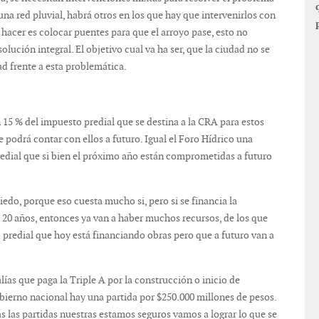
una red pluvial, habrá otros en los que hay que intervenirlos con
 hacer es colocar puentes para que el arroyo pase, esto no
lución integral. El objetivo cual va ha ser, que la ciudad no se
d frente a esta problemática.
15 % del impuesto predial que se destina a la CRA para estos
e podrá contar con ellos a futuro. Igual el Foro Hídrico una
redial que si bien el próximo año están comprometidas a futuro
do, porque eso cuesta mucho si, pero si se financia la
a 20 años, entonces ya van a haber muchos recursos, de los que
predial que hoy está financiando obras pero que a futuro van a
ías que paga la Triple A por la construcción o inicio de
obierno nacional hay una partida por $250.000 millones de pesos.
 las partidas nuestras estamos seguros vamos a lograr lo que se