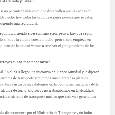
antarillado pluvial?
e si no permitiría más es que se desarrollen nuevas zonas de
. De hecho hoy todas las urbanizaciones nuevas que se están
xigiendo una red pluvial.
uir incurriendo en ese mismo error, pero si hay que seguir
lo en toda la ciudad cuesta mucho, pero si uno empieza en
s puntos de la ciudad vamos a resolver el gran problema de los
arroyos si era más necesario?
. En el 2001 llegó una iniciativa del Banco Mundial y le dijeron
 sistema de transporte y tenemos una plata y esa plata es
no tenía ni un peso, estábamos en la peor crisis financiera de la
l alcalde de turno, (nosotros no trabajábamos en la alcaldía),
ciar el sistema de transporte masivo que esto va a generar un
ido directamente por el Ministerio de Transporte y no hubo