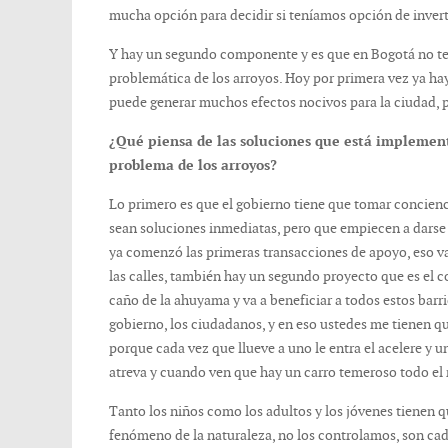
mucha opción para decidir si teníamos opción de inverti
Y hay un segundo componente y es que en Bogotá no ten
problemática de los arroyos. Hoy por primera vez ya ha
puede generar muchos efectos nocivos para la ciudad, p
¿Qué piensa de las soluciones que está implement
problema de los arroyos?
Lo primero es que el gobierno tiene que tomar concien
sean soluciones inmediatas, pero que empiecen a darse 
ya comenzó las primeras transacciones de apoyo, eso 
las calles, también hay un segundo proyecto que es el co
caño de la ahuyama y va a beneficiar a todos estos barri
gobierno, los ciudadanos, y en eso ustedes me tienen q
porque cada vez que llueve a uno le entra el acelere y u
atreva y cuando ven que hay un carro temeroso todo el 
Tanto los niños como los adultos y los jóvenes tienen 
fenómeno de la naturaleza, no los controlamos, son cad