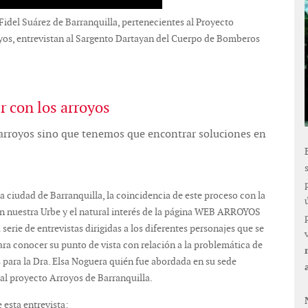
 Fidel Suárez de Barranquilla, pertenecientes al Proyecto
oyos, entrevistan al Sargento Dartayan del Cuerpo de Bomberos
 con los arroyos
arroyos sino que tenemos que encontrar soluciones en
 ciudad de Barranquilla, la coincidencia de este proceso con la
en nuestra Urbe y el natural interés de la página WEB ARROYOS
ie de entrevistas dirigidas a los diferentes personajes que se
ra conocer su punto de vista con relación a la problemática de
es para la Dra. Elsa Noguera quién fue abordada en su sede
 al proyecto Arroyos de Barranquilla.
 esta entrevista: