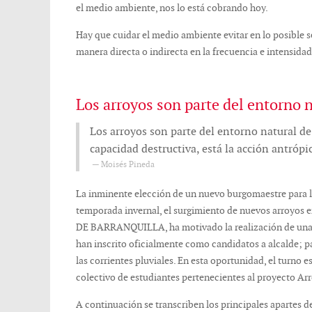
el medio ambiente, nos lo está cobrando hoy.
Hay que cuidar el medio ambiente evitar en lo posible s
manera directa o indirecta en la frecuencia e intensidad d
Los arroyos son parte del entorno n
Los arroyos son parte del entorno natural de 
capacidad destructiva, está la acción antrópi
Moisés Pineda
La inminente elección de un nuevo burgomaestre para la
temporada invernal, el surgimiento de nuevos arroyos 
DE BARRANQUILLA, ha motivado la realización de una ser
han inscrito oficialmente como candidatos a alcalde; pa
las corrientes pluviales. En esta oportunidad, el turno
colectivo de estudiantes pertenecientes al proyecto Arr
A continuación se transcriben los principales apartes de