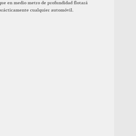
que en
medio metro
de profundidad flotará
prácticamente cualquier automóvil.