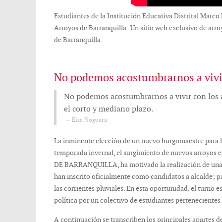
Estudiantes de la Institución Educativa Distrital Marco
Arroyos de Barranquilla: Un sitio web exclusivo de arr
de Barranquilla.
No podemos acostumbrarnos a vivir
No podemos acostumbrarnos a vivir con los 
el corto y mediano plazo.
Elsa Noguera
La inminente elección de un nuevo burgomaestre para la
temporada invernal, el surgimiento de nuevos arroyos 
DE BARRANQUILLA, ha motivado la realización de una ser
han inscrito oficialmente como candidatos a alcalde; pa
las corrientes pluviales. En esta oportunidad, el turno 
política por un colectivo de estudiantes pertenecientes
A continuación se transcriben los principales apartes de