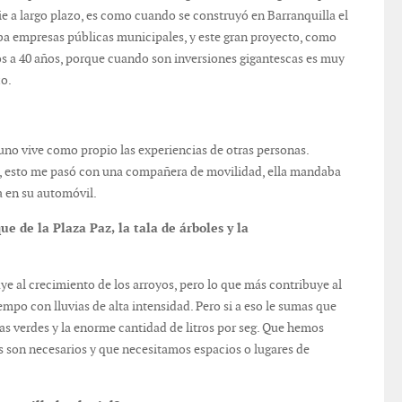
ie a largo plazo, es como cuando se construyó en Barranquilla el
maba empresas públicas municipales, y este gran proyecto, como
os a 40 años, porque cuando son inversiones gigantescas es muy
zo.
uno vive como propio las experiencias de otras personas.
n, esto me pasó con una compañera de movilidad, ella mandaba
a en su automóvil.
 de la Plaza Paz, la tala de árboles y la
ye al crecimiento de los arroyos, pero lo que más contribuye al
mpo con lluvias de alta intensidad. Pero si a eso le sumas que
s verdes y la enorme cantidad de litros por seg. Que hemos
 son necesarios y que necesitamos espacios o lugares de