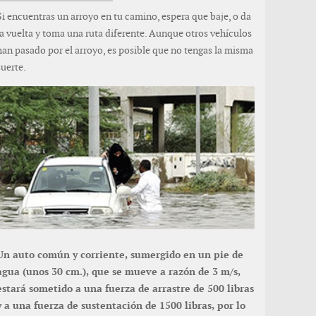
Si encuentras un arroyo en tu camino, espera que baje, o da
la vuelta y toma una ruta diferente. Aunque otros vehículos
han pasado por el arroyo, es posible que no tengas la misma
suerte.
Un auto común y corriente, sumergido en un pie de
agua (unos 30 cm.), que se mueve a razón de 3 m/s,
estará sometido a una fuerza de arrastre de 500 libras
y a una fuerza de sustentación de 1500 libras, por lo