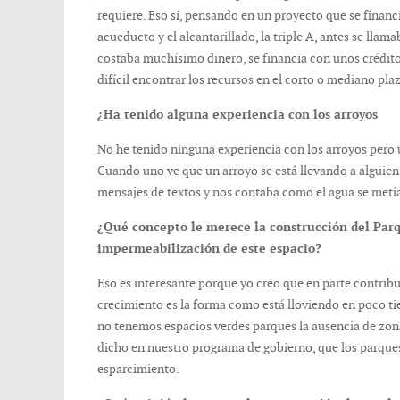
requiere. Eso sí, pensando en un proyecto que se financ
acueducto y el alcantarillado, la triple A, antes se lla
costaba muchísimo dinero, se financia con unos crédit
difícil encontrar los recursos en el corto o mediano pla
¿Ha tenido alguna experiencia con los arroyos
No he tenido ninguna experiencia con los arroyos pero 
Cuando uno ve que un arroyo se está llevando a alguie
mensajes de textos y nos contaba como el agua se metí
¿Qué concepto le merece la construcción del Parque
impermeabilización de este espacio?
Eso es interesante porque yo creo que en parte contribu
crecimiento es la forma como está lloviendo en poco tie
no tenemos espacios verdes parques la ausencia de zona
dicho en nuestro programa de gobierno, que los parques
esparcimiento.