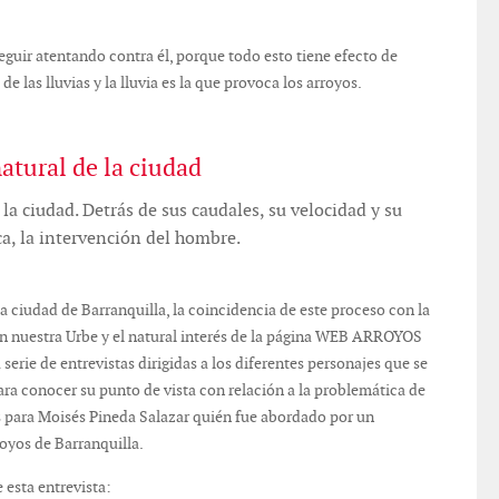
eguir atentando contra él, porque todo esto tiene efecto de
e las lluvias y la lluvia es la que provoca los arroyos.
atural de la ciudad
la ciudad. Detrás de sus caudales, su velocidad y su
ca, la intervención del hombre.
 ciudad de Barranquilla, la coincidencia de este proceso con la
en nuestra Urbe y el natural interés de la página WEB ARROYOS
ie de entrevistas dirigidas a los diferentes personajes que se
ra conocer su punto de vista con relación a la problemática de
 es para Moisés Pineda Salazar quién fue abordado por un
oyos de Barranquilla.
 esta entrevista: